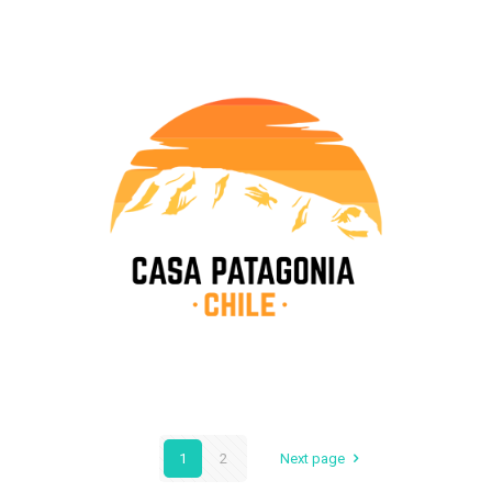
1
2
Next page