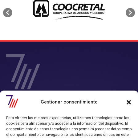
SIETE Y MEDIA - Agencia de Marketing Digital en
Gestionar consentimiento
Chile
Contamos con un completo servicio de Marketing Digital en Chile con
Para ofrecer las mejores experiencias, utilizamos tecnologías como las
el que consigues tiempo y rentabilidad.
cookies para almacenar y/o acceder a la información del dispositivo. El
Nos convertimos en tu departamento de Marketing Online, y
consentimiento de estas tecnologías nos permitirá procesar datos como
trabajamos alineados con los objetivos de ventas que hayas definido.
el comportamiento de navegación o las identificaciones únicas en este