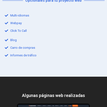
Opcionales para tu proyecto web
Multi-idiomas
Webpay
Click To Call
Blog
Carro de compras
Informes de tráfico
Algunas páginas web​ realizadas