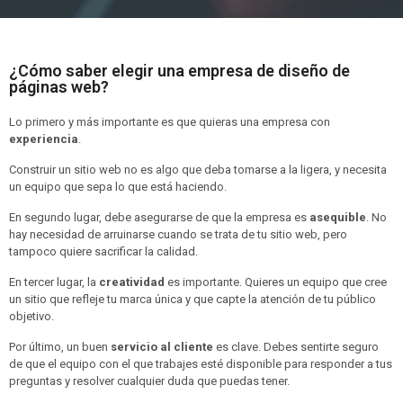
¿Cómo saber elegir una empresa de diseño de
páginas web?
Lo primero y más importante es que quieras una empresa con
experiencia
.
Construir un sitio web no es algo que deba tomarse a la ligera, y necesita
un equipo que sepa lo que está haciendo.
En segundo lugar, debe asegurarse de que la empresa es
asequible
. No
hay necesidad de arruinarse cuando se trata de tu sitio web, pero
tampoco quiere sacrificar la calidad.
En tercer lugar, la
creatividad
es importante. Quieres un equipo que cree
un sitio que refleje tu marca única y que capte la atención de tu público
objetivo.
Por último, un buen
servicio al cliente
es clave. Debes sentirte seguro
de que el equipo con el que trabajes esté disponible para responder a tus
preguntas y resolver cualquier duda que puedas tener.