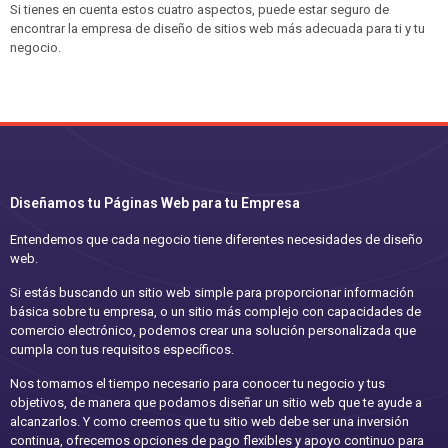
Si tienes en cuenta estos cuatro aspectos, puede estar seguro de
encontrar la empresa de diseño de sitios web más adecuada para ti y tu
negocio.
Diseñamos tu Páginas Web para tu Empresa
Entendemos que cada negocio tiene diferentes necesidades de diseño
web.
Si estás buscando un sitio web simple para proporcionar información
básica sobre tu empresa, o un sitio más complejo con capacidades de
comercio electrónico, podemos crear una solución personalizada que
cumpla con tus requisitos específicos.
Nos tomamos el tiempo necesario para conocer tu negocio y tus
objetivos, de manera que podamos diseñar un sitio web que te ayude a
alcanzarlos. Y como creemos que tu sitio web debe ser una inversión
continua, ofrecemos opciones de pago flexibles y apoyo continuo para