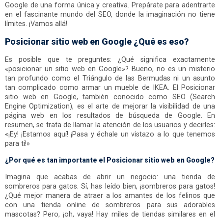
Google de una forma única y creativa. Prepárate para adentrarte
en el fascinante mundo del SEO, donde la imaginación no tiene
límites. ¡Vamos allá!
Posicionar sitio web en Google ¿Qué es eso?
Es posible que te preguntes: ¿Qué significa exactamente
«posicionar un sitio web en Google»? Bueno, no es un misterio
tan profundo como el Triángulo de las Bermudas ni un asunto
tan complicado como armar un mueble de IKEA. El Posicionar
sitio web en Google, también conocido como SEO (Search
Engine Optimization), es el arte de mejorar la visibilidad de una
página web en los resultados de búsqueda de Google. En
resumen, se trata de llamar la atención de los usuarios y decirles:
«¡Ey! ¡Estamos aquí! ¡Pasa y échale un vistazo a lo que tenemos
para ti!»
¿Por qué es tan importante el Posicionar sitio web en Google?
Imagina que acabas de abrir un negocio: una tienda de
sombreros para gatos. Sí, has leído bien, ¡sombreros para gatos!
¿Qué mejor manera de atraer a los amantes de los felinos que
con una tienda online de sombreros para sus adorables
mascotas? Pero, ¡oh, vaya! Hay miles de tiendas similares en el