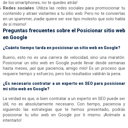
de los smartphones, no te quedes atrás!
Redes sociales
: Utiliza las redes sociales para promocionar tu
contenido y atraer visitantes a tu sitio web. Pero no te conviertas
en un spammer, ¡nadie quiere ser ese tipo molesto que solo habla
de sí mismo!
Preguntas frecuentes sobre el Posicionar sitio web
en Google
¿Cuánto tiempo tarda en posicionar un sitio web en Google?
Bueno, esto no es una carrera de velocidad, sino una maratón.
Posicionar un sitio web en Google puede llevar desde semanas
hasta meses, ¡así que paciencia, amigo mío! Es un proceso que
requiere tiempo y esfuerzo, pero los resultados valdrán la pena.
¿Es necesario contratar a un experto en SEO para posicionar
mi sitio web en Google?
La verdad es que, si bien contratar a un experto en SEO puede ser
útil, no es absolutamente necesario. Con tiempo, paciencia y
siguiendo las estrategias que te hemos presentado, podrás
posicionar tu sitio web en Google por ti mismo. ¡Anímate a
intentarlo!