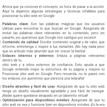
Ahora que ya conoces el concepto, es hora de pasar a la acción.
Aquí te dejamos algunas estrategias y técnicas infalibles para
posicionar tu sitio web en Google:
Palabras clave
: Son las palabras mágicas que los usuarios
utilizan para encontrar lo que buscan en Google. Asegúrate de
incluir las palabras clave relevantes en tu contenido, pero sin
pasarte, ¡no queremos que Google nos castigue por exceso!
Contenido de calidad
: Escribe contenido original y de valor, que
informe, entretenga o inspire a tus visitantes. ¡No hay nada peor
que un artículo más aburrido que ver crecer la hierba!
Enlaces internos y externos
: Enlaza a páginas relevantes
dentro de tu
sitio web y a sitios externos de confianza. Esto ayuda a que
Google entienda mejor la estructura de tu página y mejore tu
Posicionar sitio web en Google. Pero recuerda, no te pases con
los enlaces, ¡no queremos que parezca una telaraña!
Diseño atractivo y fácil de usar
: Asegúrate de que tu sitio web
tenga un diseño visualmente agradable y sea fácil de navegar.
¡Nadie quiere quedarse atrapado en un laberinto virtual!
Optimización para dispositivos móviles
: Asegúrate de que tu
sitio web se vea y funcione bien en dispositivos móviles. ¡Es la era