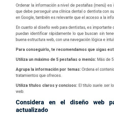
Ordenar la información a nivel de pestañas (menú) es i
que debe perseguir una clínica dental o dentista con s
en Google, también es relevante que el acceso a la inf
En cuanto al diseño web para dentistas, es importante q
puedan identificar rápidamente lo que buscan sin ten
buena estructura web, con una navegación lógica e intuit
Para conseguirlo, te recomendamos que sigas est
Utiliza un máximo de 5 pestañas o menús:
Más de 5 
Agrupa la información por temas:
Ordena el conteni
tratamientos que ofreces.
Utiliza títulos claros y concisos:
El título suele ser 
web.
Considera en el diseño web pa
actualizado