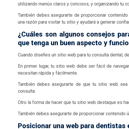
utilizando menús claros y concisos, y organizando tu c
También debes asegurarte de proporcionar contenido út
una razón para visitar tu sitio y ayudará a generar confi
¿Cuáles son algunos consejos para
que tenga un buen aspecto y funcio
Cuando diseñes un sitio web para tu consulta dental, d
En primer lugar, tu sitio web debe ser fácil de naveg
necesitan rápida y fácilmente.
También debes asegurarte de que tu sitio web sea vi
consulta.
Otro la forma de hacer que tu sitio web destaque es hac
También debes asegurarte de proporcionar contenido úti
Posicionar una web para dentistas