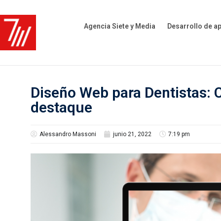
Agencia Siete y Media
Desarrollo de a
Diseño Web para Dentistas: 
destaque
Alessandro Massoni
junio 21, 2022
7:19 pm