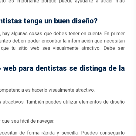
sto es importante porque puede ayudarte a atraer más
ntistas tenga un buen diseño?
al, hay algunas cosas que debes tener en cuenta. En primer
cientes deben poder encontrar la información que necesitan
 que tu sitio web sea visualmente atractivo. Debe ser
web para dentistas se distinga de la
competencia es hacerlo visualmente atractivo.
s atractivos. También puedes utilizar elementos de diseño
 que sea fácil de navegar.
ecesitan de forma rápida y sencilla. Puedes conseguirlo