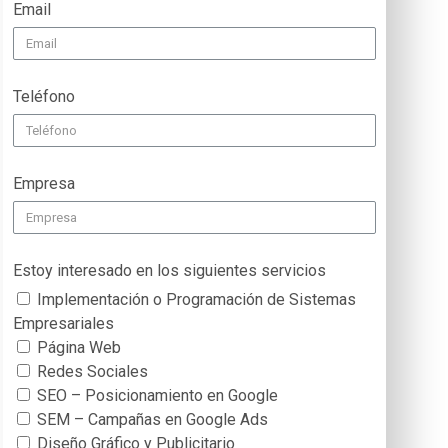
Email
Teléfono
Empresa
Estoy interesado en los siguientes servicios
Implementación o Programación de Sistemas
Empresariales
Página Web
Redes Sociales
SEO – Posicionamiento en Google
SEM – Campañas en Google Ads
Diseño Gráfico y Publicitario