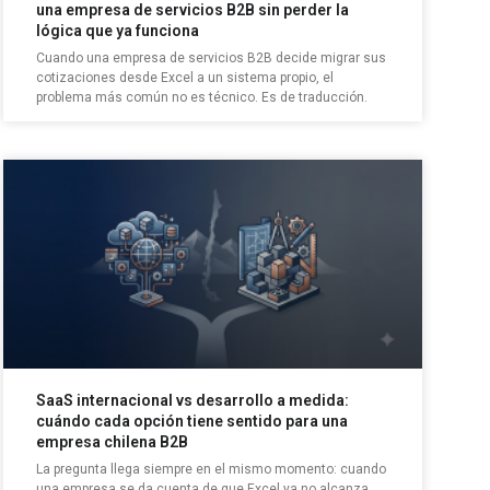
una empresa de servicios B2B sin perder la
lógica que ya funciona
Cuando una empresa de servicios B2B decide migrar sus
cotizaciones desde Excel a un sistema propio, el
problema más común no es técnico. Es de traducción.
SaaS internacional vs desarrollo a medida:
cuándo cada opción tiene sentido para una
empresa chilena B2B
La pregunta llega siempre en el mismo momento: cuando
una empresa se da cuenta de que Excel ya no alcanza.