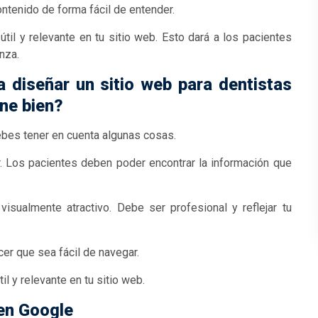
ontenido de forma fácil de entender.
il y relevante en tu sitio web. Esto dará a los pacientes
anza.
 diseñar un sitio web para dentistas
ne bien?
ebes tener en cuenta algunas cosas.
ar. Los pacientes deben poder encontrar la información que
sualmente atractivo. Debe ser profesional y reflejar tu
er que sea fácil de navegar.
l y relevante en tu sitio web.
 en Google