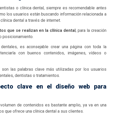
dentistas o clínica dental, siempre es recomendable antes
ómo los usuarios están buscando información relacionada a
línica dental a través de internet.
os que se realizan en la clínica dental
, para la creación
to posicionamiento.
s dentales, es aconsejable crear una página con toda la
otenciarla con buenos contenidos, imágenes, vídeos o
 son las palabras clave más utilizadas por los usuarios
ntales, dentistas o tratamientos.
pecto clave en el diseño web para
l volumen de contenidos es bastante amplio, ya va en una
s que ofrece una clínica dental a sus clientes.