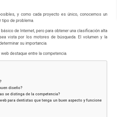
osibles, y como cada proyecto es único, conocemos un
r tipo de problema.
básico de Internet, pero para obtener una clasificación alta
a sea vista por los motores de búsqueda. El volumen y la
 determinar su importancia.
o web destaque entre la competencia.
?
 buen diseño?
s se distinga de la competencia?
 web para dentistas que tenga un buen aspecto y funcione