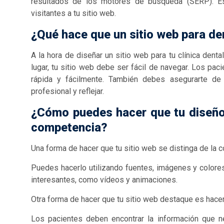
resultados de los motores de búsqueda (SERP). E
visitantes a tu sitio web.
¿Qué hace que un sitio web para de
A la hora de diseñar un sitio web para tu clínica dent
lugar, tu sitio web debe ser fácil de navegar. Los pa
rápida y fácilmente. También debes asegurarte de
profesional y reflejar.
¿Cómo puedes hacer que tu diseño 
competencia?
Una forma de hacer que tu sitio web se distinga de la 
Puedes hacerlo utilizando fuentes, imágenes y colore
interesantes, como vídeos y animaciones.
Otra forma de hacer que tu sitio web destaque es hacer
Los pacientes deben encontrar la información que n