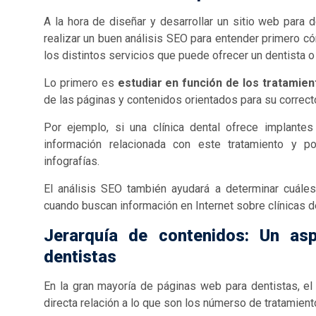
A la hora de diseñar y desarrollar un sitio web para 
realizar un buen análisis SEO para entender primero c
los distintos servicios que puede ofrecer un dentista o c
Lo primero es
estudiar en función de los tratamient
de las páginas y contenidos orientados para su correc
Por ejemplo, si una clínica dental ofrece implante
información relacionada con este tratamiento y p
infografías.
El análisis SEO también ayudará a determinar cuáles
cuando buscan información en Internet sobre clínicas de
Jerarquía de contenidos: Un as
dentistas
En la gran mayoría de páginas web para dentistas, e
directa relación a lo que son los númerso de tratamiento