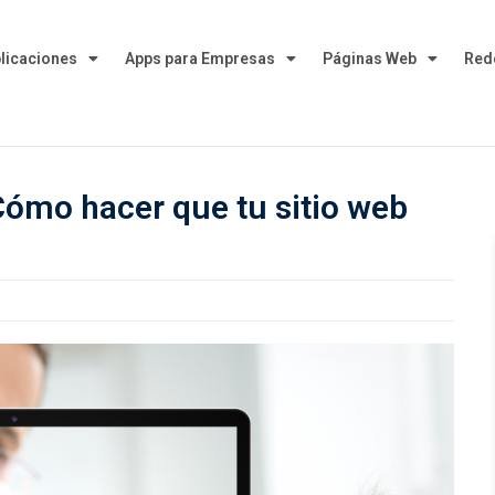
plicaciones
Apps para Empresas
Páginas Web
Red
Cómo hacer que tu sitio web