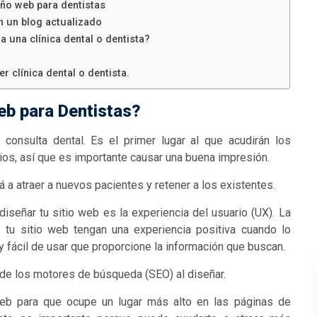
eño web para dentistas
n un blog actualizado
 una clínica dental o dentista?
r clínica dental o dentista.
eb para Dentistas?
consulta dental. Es el primer lugar al que acudirán los
ios, así que es importante causar una buena impresión.
á a atraer a nuevos pacientes y retener a los existentes.
iseñar tu sitio web es la experiencia del usuario (UX). La
 tu sitio web tengan una experiencia positiva cuando lo
 y fácil de usar que proporcione la información que buscan.
 de los motores de búsqueda (SEO) al diseñar.
web para que ocupe un lugar más alto en las páginas de