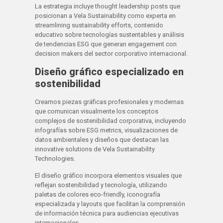
La estrategia incluye thought leadership posts que
posicionan a Vela Sustainability como experta en
streamlining sustainability efforts, contenido
educativo sobre tecnologías sustentables y análisis
de tendencias ESG que generan engagement con
decision makers del sector corporativo internacional.
Diseño gráfico especializado en
sostenibilidad
Creamos piezas gráficas profesionales y modernas
que comunican visualmente los conceptos
complejos de sostenibilidad corporativa, incluyendo
infografías sobre ESG metrics, visualizaciones de
datos ambientales y diseños que destacan las
innovative solutions de Vela Sustainability
Technologies.
El diseño gráfico incorpora elementos visuales que
reflejan sostenibilidad y tecnología, utilizando
paletas de colores eco-friendly, iconografía
especializada y layouts que facilitan la comprensión
de información técnica para audiencias ejecutivas
internacionales.