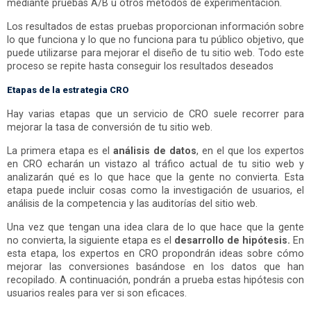
mediante pruebas A/B u otros métodos de experimentación.
Los resultados de estas pruebas proporcionan información sobre
lo que funciona y lo que no funciona para tu público objetivo, que
puede utilizarse para mejorar el diseño de tu sitio web. Todo este
proceso se repite hasta conseguir los resultados deseados
Etapas de la estrategia CRO
Hay varias etapas que un servicio de CRO suele recorrer para
mejorar la tasa de conversión de tu sitio web.
La primera etapa es el
análisis de datos
, en el que los expertos
en CRO echarán un vistazo al tráfico actual de tu sitio web y
analizarán qué es lo que hace que la gente no convierta. Esta
etapa puede incluir cosas como la investigación de usuarios, el
análisis de la competencia y las auditorías del sitio web.
Una vez que tengan una idea clara de lo que hace que la gente
no convierta, la siguiente etapa es el
desarrollo de hipótesis.
En
esta etapa, los expertos en CRO propondrán ideas sobre cómo
mejorar las conversiones basándose en los datos que han
recopilado. A continuación, pondrán a prueba estas hipótesis con
usuarios reales para ver si son eficaces.