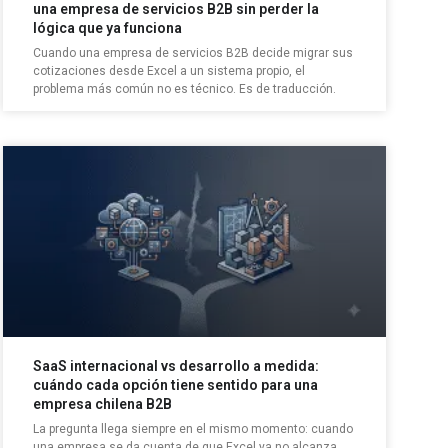
una empresa de servicios B2B sin perder la
lógica que ya funciona
Cuando una empresa de servicios B2B decide migrar sus
cotizaciones desde Excel a un sistema propio, el
problema más común no es técnico. Es de traducción.
SaaS internacional vs desarrollo a medida:
cuándo cada opción tiene sentido para una
empresa chilena B2B
La pregunta llega siempre en el mismo momento: cuando
una empresa se da cuenta de que Excel ya no alcanza.