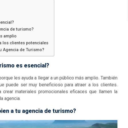
encial?
encia de turismo?
ás amplio
 los clientes potenciales
tu Agencia de Turismo?
rismo es esencial?
porque les ayuda a llegar a un público más amplio. También
que puede ser muy beneficioso para atraer a los clientes.
 crear materiales promocionales eficaces que llamen la
la agencia.
en a tu agencia de turismo?