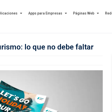
plicaciones
Apps para Empresas
Páginas Web
Red
rismo: lo que no debe faltar