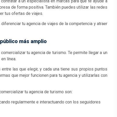
 contratar a un especialista en marcas para que te ayude a
presa de forma positiva. También puedes utilizar las redes
r tus ofertas de viajes.
 diferenciar tu agencia de viajes de la competencia y atraer
n público más amplio
omercializar tu agencia de turismo. Te permite llegar a un
en línea.
entre las que elegir, y cada una tiene sus propios puntos
ormas que mejor funcionen para tu agencia y utilizarlas con
comercializar tu agencia de turismo son:
icando regularmente e interactuando con los seguidores