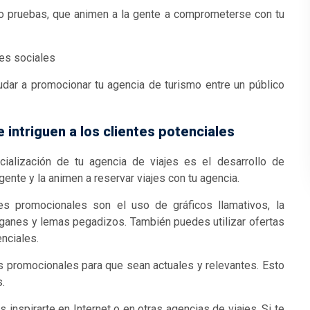
 o pruebas, que animen a la gente a comprometerse con tu
es sociales
yudar a promocionar tu agencia de turismo entre un público
 intriguen a los clientes potenciales
alización de tu agencia de viajes es el desarrollo de
ente y la animen a reservar viajes con tu agencia.
es promocionales son el uso de gráficos llamativos, la
óganes y lemas pegadizos. También puedes utilizar ofertas
nciales.
s promocionales para que sean actuales y relevantes. Esto
s.
inspirarte en Internet o en otras agencias de viajes. Si te