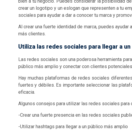
bien a tu negocio. Puedes considerar la posibilidad de
crear un logotipo y un eslogan que representen a tu em
sociales para ayudar a dar a conocer tu marca y promove
Al crear una fuerte identidad de marca, puedes ayudar a
más clientes.
Utiliza las redes sociales para llegar a u
Las redes sociales son una poderosa herramienta para c
público más amplio y conectar con clientes potenciales 
Hay muchas plataformas de redes sociales diferentes 
fuertes y débiles. Es importante seleccionar las plataf
eficacia.
Algunos consejos para utilizar las redes sociales para 
-Crear una fuerte presencia en las redes sociales publ
-Utilizar hashtags para llegar a un público más amplio