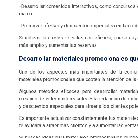
-Desarrollar contenidos interactivos, como concursos
marca
-Promover ofertas y descuentos especiales en las red
Si utilizas las redes sociales con eficacia, puedes a
más amplio y aumentar las reservas.
Desarrollar materiales promocionales que
Uno de los aspectos más importantes de la comerci
materiales promocionales que capten la atención de la g
Algunos métodos eficaces para desarrollar material
creación de vídeos interesantes y la redacción de esl
y descuentos especiales para atraer a los clientes pote
Es importante actualizar constantemente tus materiale
te ayudará a atraer más clientes y a aumentar las venta
Si buscas ideas para materiales promocionales, puedes 