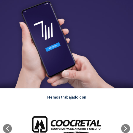
Hemos trabajado con