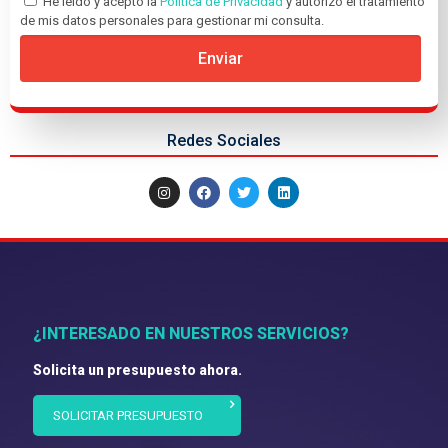
He leído y acepto la
Política de Privacidad
y autorizo el tratamiento
de mis datos personales para gestionar mi consulta.
Enviar
Redes Sociales
¿INTERESADO EN NUESTROS SERVICIOS?
Solicita un presupuesto ahora.
SOLICITAR PRESUPUESTO