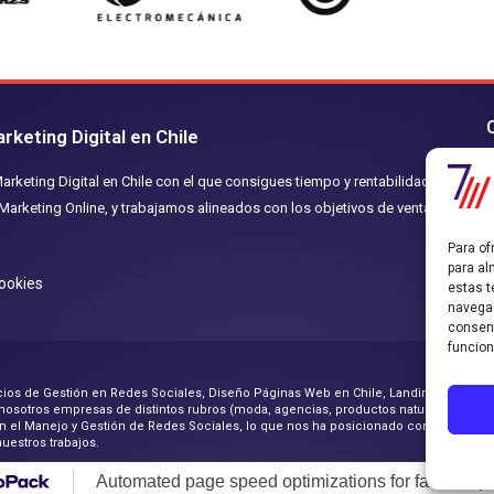
keting Digital en Chile
keting Digital en Chile con el que consigues tiempo y rentabilidad.
arketing Online, y trabajamos alineados con los objetivos de ventas
S
Para of
para al
Cookies
estas t
navegac
consent
funcion
rvicios de Gestión en Redes Sociales, Diseño Páginas Web en Chile, Landing Pages
n nosotros empresas de distintos rubros (moda, agencias, productos naturales, clíni
 en el Manejo y Gestión de Redes Sociales, lo que nos ha posicionado como una gr
nuestros trabajos.