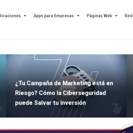
plicaciones
Apps para Empresas
Páginas Web
Red
¿Tu Campaña de Marketing está en
Riesgo? Cómo la Ciberseguridad
puede Salvar tu inversión