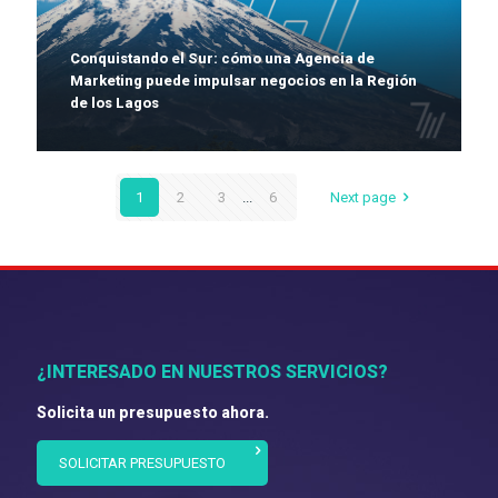
Conquistando el Sur: cómo una Agencia de
Marketing puede impulsar negocios en la Región
de los Lagos
1
2
3
...
6
Next page
¿INTERESADO EN NUESTROS SERVICIOS?
Solicita un presupuesto ahora.
SOLICITAR PRESUPUESTO