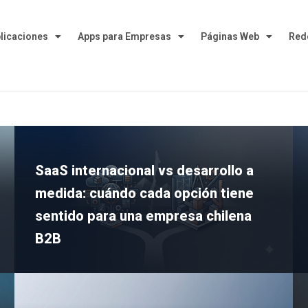
plicaciones
Apps para Empresas
Páginas Web
Red
SaaS internacional vs desarrollo a
medida: cuándo cada opción tiene
sentido para una empresa chilena
B2B