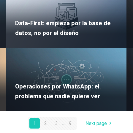
Data-First: empieza por la base de
datos, no por el diseño
Operaciones por WhatsApp: el
problema que nadie quiere ver
1
2
3
...
9
Next page