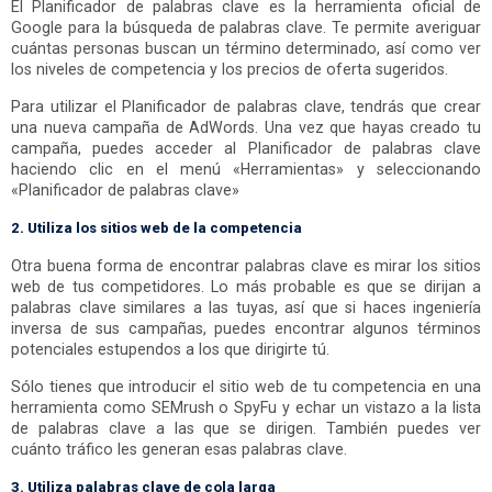
El Planificador de palabras clave es la herramienta oficial de
Google para la búsqueda de palabras clave. Te permite averiguar
cuántas personas buscan un término determinado, así como ver
los niveles de competencia y los precios de oferta sugeridos.
Para utilizar el Planificador de palabras clave, tendrás que crear
una nueva campaña de AdWords. Una vez que hayas creado tu
campaña, puedes acceder al Planificador de palabras clave
haciendo clic en el menú «Herramientas» y seleccionando
«Planificador de palabras clave»
2. Utiliza los sitios web de la competencia
Otra buena forma de encontrar palabras clave es mirar los sitios
web de tus competidores. Lo más probable es que se dirijan a
palabras clave similares a las tuyas, así que si haces ingeniería
inversa de sus campañas, puedes encontrar algunos términos
potenciales estupendos a los que dirigirte tú.
Sólo tienes que introducir el sitio web de tu competencia en una
herramienta como SEMrush o SpyFu y echar un vistazo a la lista
de palabras clave a las que se dirigen. También puedes ver
cuánto tráfico les generan esas palabras clave.
3. Utiliza palabras clave de cola larga