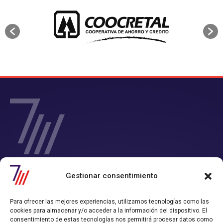
SIETE Y MEDIA - Agencia de Marketing Digital en
Gestionar consentimiento
Chile
Contamos con un completo servicio de Marketing Digital en Chile con
Para ofrecer las mejores experiencias, utilizamos tecnologías como las
el que consigues tiempo y rentabilidad.
cookies para almacenar y/o acceder a la información del dispositivo. El
Nos convertimos en tu departamento de Marketing Online, y
consentimiento de estas tecnologías nos permitirá procesar datos como