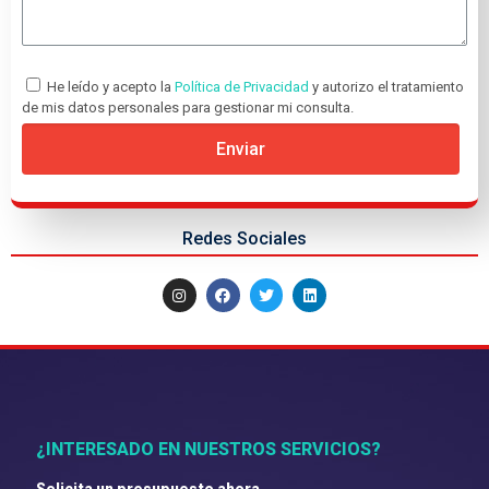
He leído y acepto la
Política de Privacidad
y autorizo el tratamiento
de mis datos personales para gestionar mi consulta.
Enviar
Redes Sociales
¿INTERESADO EN NUESTROS SERVICIOS?
Solicita un presupuesto ahora.