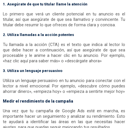
1. Asegúrate de que tu titular llame la atención
Lo primero que verá un cliente potencial en tu anuncio es el
titular, así que asegúrate de que sea llamativo y convincente. Tu
titular debe resumir lo que ofreces de forma clara y concisa.
2. Utiliza llamadas a la acción potentes
Tu llamada a la acción (CTA) es el texto que indica al lector lo
que debe hacer a continuación, así que asegúrate de que sea
procesable y le anime a hacer clic en tu anuncio. Por ejemplo,
«haz clic aquí para saber más» o «descárgate ahora»
3. Utiliza un lenguaje persuasivo
Utiliza un lenguaje persuasivo en tu anuncio para conectar con el
lector a nivel emocional. Por ejemplo, «descubre cómo puedes
ahorrar dinero», «empieza hoy» o «empieza a sentirte mejor hoy»
Medir el rendimiento de la campaña
Una vez que tu campaña de Google Ads esté en marcha, es
importante hacer un seguimiento y analizar su rendimiento. Esto
te ayudará a identificar las áreas en las que necesitas hacer
ajustes, para que puedas seguir mejorando tus resultados.