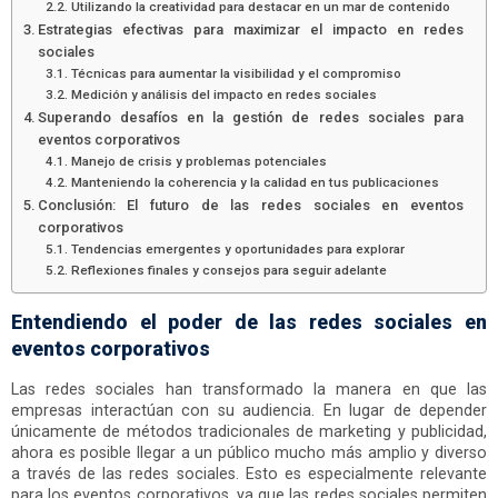
Utilizando la creatividad para destacar en un mar de contenido
Estrategias efectivas para maximizar el impacto en redes
sociales
Técnicas para aumentar la visibilidad y el compromiso
Medición y análisis del impacto en redes sociales
Superando desafíos en la gestión de redes sociales para
eventos corporativos
Manejo de crisis y problemas potenciales
Manteniendo la coherencia y la calidad en tus publicaciones
Conclusión: El futuro de las redes sociales en eventos
corporativos
Tendencias emergentes y oportunidades para explorar
Reflexiones finales y consejos para seguir adelante
Entendiendo el poder de las redes sociales en
eventos corporativos
Las redes sociales han transformado la manera en que las
empresas interactúan con su audiencia. En lugar de depender
únicamente de métodos tradicionales de marketing y publicidad,
ahora es posible llegar a un público mucho más amplio y diverso
a través de las redes sociales. Esto es especialmente relevante
para los eventos corporativos, ya que las redes sociales permiten