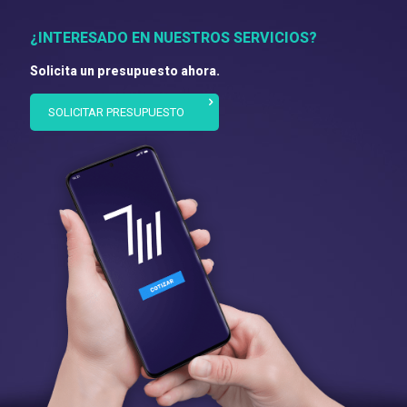
¿INTERESADO EN NUESTROS SERVICIOS?
Solicita un presupuesto ahora.
SOLICITAR PRESUPUESTO