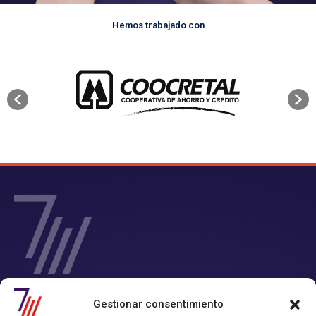
Hemos trabajado con
SIETE Y MEDIA - Agencia de Marketing Digital en
Gestionar consentimiento
Chile