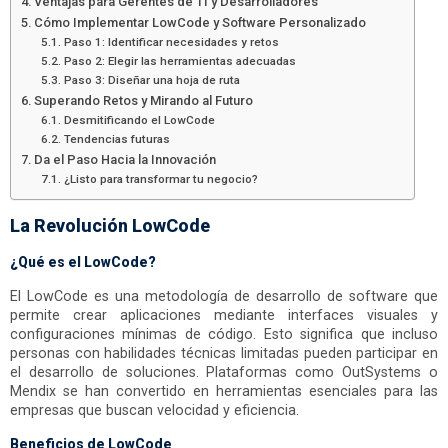
Ventajas para Gerentes de TI y Desarrolladores
Cómo Implementar LowCode y Software Personalizado
Paso 1: Identificar necesidades y retos
Paso 2: Elegir las herramientas adecuadas
Paso 3: Diseñar una hoja de ruta
Superando Retos y Mirando al Futuro
Desmitificando el LowCode
Tendencias futuras
Da el Paso Hacia la Innovación
¿Listo para transformar tu negocio?
La Revolución LowCode
¿Qué es el LowCode?
El LowCode es una metodología de desarrollo de software que
permite crear aplicaciones mediante interfaces visuales y
configuraciones mínimas de código. Esto significa que incluso
personas con habilidades técnicas limitadas pueden participar en
el desarrollo de soluciones. Plataformas como OutSystems o
Mendix se han convertido en herramientas esenciales para las
empresas que buscan velocidad y eficiencia.
Beneficios de LowCode