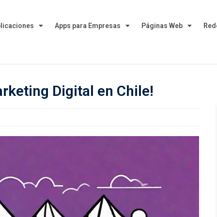
plicaciones
Apps para Empresas
Páginas Web
Red
keting Digital en Chile!