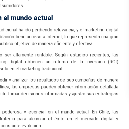
onsumidores.
n el mundo actual
dicional ha ido perdiendo relevancia, y el marketing digital
blación tiene acceso a Internet, lo que representa una gran
úblico objetivo de manera eficiente y efectiva.
o ser altamente rentable. Según estudios recientes, las
ng digital obtienen un retorno de la inversión (ROI)
olo en el marketing tradicional.
medir y analizar los resultados de sus campañas de manera
 línea, las empresas pueden obtener información detallada
ite tomar decisiones informadas y ajustar sus estrategias
a poderosa y esencial en el mundo actual. En Chile, las
tegia para alcanzar el éxito en el mercado digital y
constante evolución.