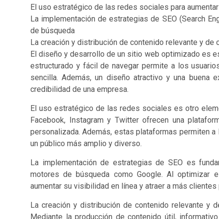
El uso estratégico de las redes sociales para aumentar l
La implementación de estrategias de SEO (Search Engi
de búsqueda
La creación y distribución de contenido relevante y de 
El diseño y desarrollo de un sitio web optimizado es ese
estructurado y fácil de navegar permite a los usuari
sencilla. Además, un diseño atractivo y una buena e
credibilidad de una empresa.
El uso estratégico de las redes sociales es otro elem
Facebook, Instagram y Twitter ofrecen una plataform
personalizada. Además, estas plataformas permiten a l
un público más amplio y diverso.
La implementación de estrategias de SEO es funda
motores de búsqueda como Google. Al optimizar el
aumentar su visibilidad en línea y atraer a más clientes
La creación y distribución de contenido relevante y de
Mediante la producción de contenido útil, informati