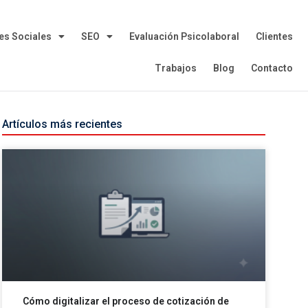
es Sociales
SEO
Evaluación Psicolaboral
Clientes
Trabajos
Blog
Contacto
Artículos más recientes
Cómo digitalizar el proceso de cotización de