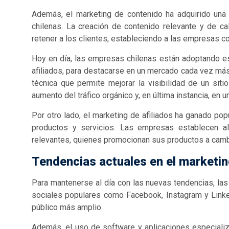
Además, el marketing de contenido ha adquirido una r
chilenas. La creación de contenido relevante y de ca
retener a los clientes, estableciendo a las empresas co
Hoy en día, las empresas chilenas están adoptando e
afiliados, para destacarse en un mercado cada vez más
técnica que permite mejorar la visibilidad de un si
aumento del tráfico orgánico y, en última instancia, en
Por otro lado, el marketing de afiliados ha ganado po
productos y servicios. Las empresas establecen al
relevantes, quienes promocionan sus productos a camb
Tendencias actuales en el marketing
Para mantenerse al día con las nuevas tendencias, la
sociales populares como Facebook, Instagram y Linked
público más amplio.
Además, el uso de software y aplicaciones especiali