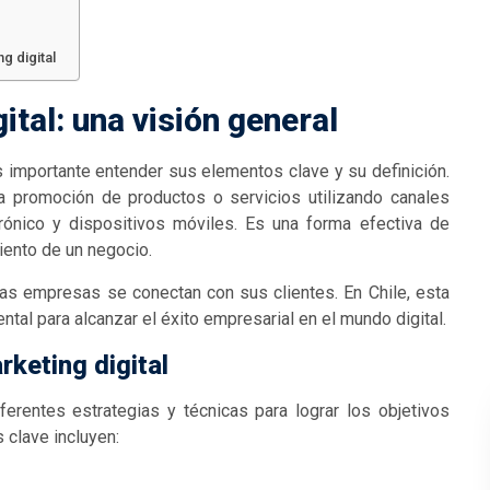
g digital
ital: una visión general
s importante entender sus elementos clave y su definición.
 la promoción de productos o servicios utilizando canales
trónico y dispositivos móviles. Es una forma efectiva de
miento de un negocio.
 las empresas se conectan con sus clientes. En Chile, esta
tal para alcanzar el éxito empresarial en el mundo digital.
keting digital
ferentes estrategias y técnicas para lograr los objetivos
clave incluyen: