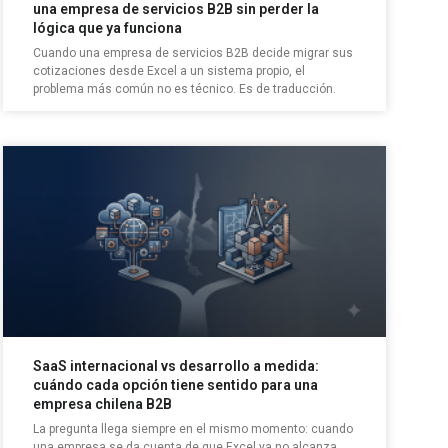
una empresa de servicios B2B sin perder la
lógica que ya funciona
Cuando una empresa de servicios B2B decide migrar sus
cotizaciones desde Excel a un sistema propio, el
problema más común no es técnico. Es de traducción.
SaaS internacional vs desarrollo a medida:
cuándo cada opción tiene sentido para una
empresa chilena B2B
La pregunta llega siempre en el mismo momento: cuando
una empresa se da cuenta de que Excel ya no alcanza.