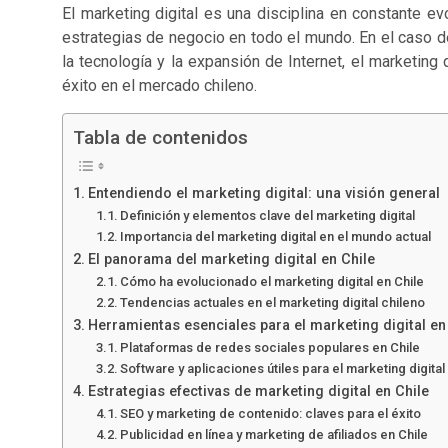
El marketing digital es una disciplina en constante e
estrategias de negocio en todo el mundo. En el caso de
la tecnología y la expansión de Internet, el marketing 
éxito en el mercado chileno.
Tabla de contenidos
Entendiendo el marketing digital: una visión general
Definición y elementos clave del marketing digital
Importancia del marketing digital en el mundo actual
El panorama del marketing digital en Chile
Cómo ha evolucionado el marketing digital en Chile
Tendencias actuales en el marketing digital chileno
Herramientas esenciales para el marketing digital en
Plataformas de redes sociales populares en Chile
Software y aplicaciones útiles para el marketing digital
Estrategias efectivas de marketing digital en Chile
SEO y marketing de contenido: claves para el éxito
Publicidad en línea y marketing de afiliados en Chile