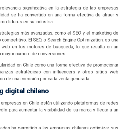
elevancia significativa en la estrategia de las empresas
lidad se ha convertido en una forma efectiva de atraer y
mo líderes en su industria.
strategias más avanzadas, como el SEO y el marketing de
 competitivo. El SEO, o Search Engine Optimization, es una
tio web en los motores de búsqueda, lo que resulta en un
 un mayor número de conversiones.
pularidad en Chile como una forma efectiva de promocionar
ianzas estratégicas con influencers y otros sitios web
io de una comisión por cada venta generada.
 digital chileno
s empresas en Chile están utilizando plataformas de redes
In para aumentar la visibilidad de su marca y llegar a un
zadas ha permitido a las empresas chilenas optimizar sus