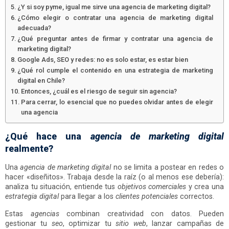
¿Y si soy pyme, igual me sirve una agencia de marketing digital?
¿Cómo elegir o contratar una agencia de marketing digital
adecuada?
¿Qué preguntar antes de firmar y contratar una agencia de
marketing digital?
Google Ads, SEO y redes: no es solo estar, es estar bien
¿Qué rol cumple el contenido en una estrategia de marketing
digital en Chile?
Entonces, ¿cuál es el riesgo de seguir sin agencia?
Para cerrar, lo esencial que no puedes olvidar antes de elegir
una agencia
¿Qué hace una
agencia de marketing digital
realmente?
Una
agencia de marketing digital
no se limita a postear en redes o
hacer «diseñitos». Trabaja desde la raíz (o al menos ese debería):
analiza tu situación, entiende tus
objetivos comerciales
y crea una
estrategia digital
para llegar a los
clientes potenciales
correctos.
Estas
agencias
combinan creatividad con datos. Pueden
gestionar tu
seo
, optimizar tu
sitio web
, lanzar campañas de