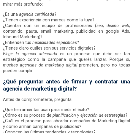
mirar más profundo:
¿Es una
agencia certificada
?
¿Tienen experiencia con marcas como la tuya?
¿Cuentan con un equipo de profesionales (
seo
,
diseño web
,
contenido, pauta, email marketing, publicidad en google Ads,
Inbound Marketing)?
¿Entienden tus
necesidades específicas
?
¿Tienes claro cuáles son sus servicios digitales?
Elegir la agencia adecuada
es un proceso que debe ser tan
estratégico como la campaña que querés lanzar. Porque sí,
muchas agencias de marketing digital
prometen, pero no todas
pueden cumplir.
¿Qué preguntar antes de firmar y contratar una
agencia de marketing digital?
Antes de comprometerte, preguntá:
¿Qué herramientas usan para medir el éxito?
¿Cómo es su proceso de
planificación y ejecución de estrategias
?
¿Cuál es el proceso para abordar campañas de Marketing Digital
y cómo arman campañas de publicidad?
¿Conocen las últimas tendencias y tecnologías?