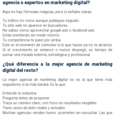
agencia o expertos en marketing digital?
Aquí no hay fórmulas mágicas, pero sí señales claras:
Tu tráfico no crece aunque publiques seguido.
Tu
sitio web
no aparece en buscadores.
No sabes cómo aprovechar
google ads
o
facebook ads
.
Estás invirtiendo sin medir retorno.
Tu competencia te pasó por arriba.
Este es el
momento de contratar
si lo que haces ya no te alcanza.
Si el crecimiento se estancó o nunca despegó, es tiempo de
sumar una mirada externa, estratégica y profesional.
¿Qué diferencia a la
mejor agencia de marketing
digital
del resto?
La
mejor agencia de marketing digital
no es la que tiene más
seguidores ni la más barata. Es la que:
Entiende tu industria
Pregunta antes de proponer
Traza un camino claro, con foco en
resultados tangibles
Tiene
casos de éxito
reales y actuales
Muchas
agencias
venden humo: prometen sin escuchar. Las que