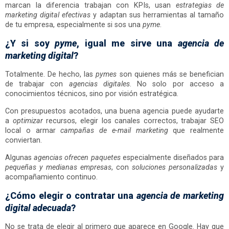
marcan la diferencia trabajan con KPIs, usan
estrategias de
marketing digital efectivas
y adaptan sus herramientas al tamaño
de tu empresa, especialmente si sos una
pyme
.
¿Y si soy
pyme
, igual me sirve una
agencia de
marketing digital
?
Totalmente. De hecho, las
pymes
son quienes más se benefician
de trabajar con
agencias digitales
. No solo por acceso a
conocimientos técnicos, sino por visión estratégica.
Con presupuestos acotados, una buena agencia puede ayudarte
a
optimizar
recursos, elegir los canales correctos, trabajar SEO
local o armar
campañas de e-mail marketing
que realmente
conviertan.
Algunas
agencias ofrecen paquetes
especialmente diseñados para
pequeñas y medianas empresas
, con
soluciones personalizadas
y
acompañamiento continuo.
¿Cómo elegir o contratar una
agencia de marketing
digital adecuada
?
No se trata de elegir al primero que aparece en Google. Hay que