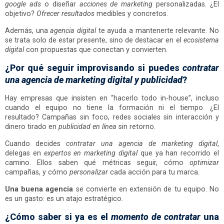
google ads
o diseñar
acciones de marketing
personalizadas. ¿El
objetivo?
Ofrecer resultados
medibles y concretos.
Además, una
agencia digital
te ayuda a mantenerte relevante. No
se trata solo de estar presente, sino de destacar en el
ecosistema
digital
con propuestas que conectan y convierten.
¿Por qué seguir improvisando si puedes
contratar
una agencia de marketing digital y publicidad
?
Hay empresas que insisten en “hacerlo todo in-house”, incluso
cuando el equipo no tiene la formación ni el tiempo. ¿El
resultado? Campañas sin foco, redes sociales sin interacción y
dinero tirado en
publicidad en línea
sin retorno.
Cuando decides
contratar una agencia de marketing digital
,
delegas en
expertos en marketing digital
que ya han recorrido el
camino. Ellos saben qué métricas seguir, cómo
optimizar
campañas, y cómo
personalizar
cada acción para tu marca.
Una buena agencia
se convierte en extensión de tu equipo. No
es un gasto: es un atajo estratégico.
¿Cómo saber si ya es el
momento de contratar
una