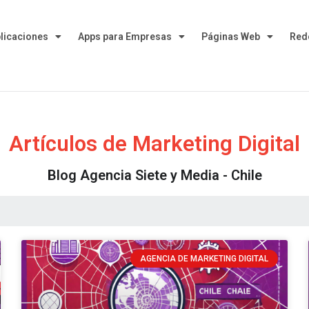
plicaciones
Apps para Empresas
Páginas Web
Red
Artículos de Marketing Digital
Blog Agencia Siete y Media - Chile
AGENCIA DE MARKETING DIGITAL