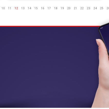
10
11
12
13
14
15
16
17
18
19
20
21
22
23
24
25
2