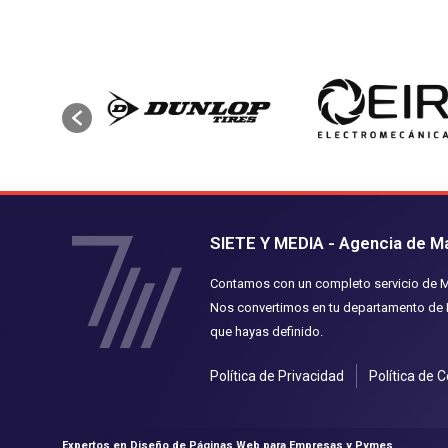
SIETE Y MEDIA - Agencia de Mar
Contamos con un completo servicio de Mar
Nos convertimos en tu departamento de M
que hayas definido.
Política de Privacidad
Política de 
Expertos en Diseño de Páginas Web para Empresas y Pymes