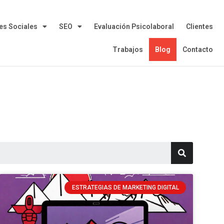
es Sociales
SEO
Evaluación Psicolaboral
Clientes
Trabajos
Blog
Contacto
ESTRATEGIAS DE MARKETING DIGITAL