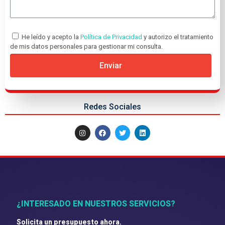
He leído y acepto la
Política de Privacidad
y autorizo el tratamiento
de mis datos personales para gestionar mi consulta.
Enviar
Redes Sociales
¿INTERESADO EN NUESTROS SERVICIOS?
Solicita un presupuesto ahora.