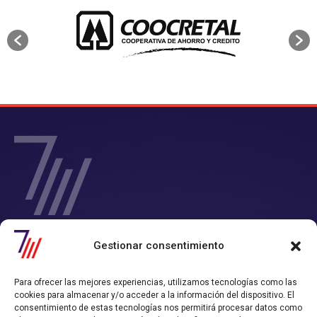
SIETE Y MEDIA - Agencia de Marketing Digital en
Gestionar consentimiento
Chile
Contamos con un completo servicio de Marketing Digital en Chile con
Para ofrecer las mejores experiencias, utilizamos tecnologías como las
el que consigues tiempo y rentabilidad.
cookies para almacenar y/o acceder a la información del dispositivo. El
Nos convertimos en tu departamento de Marketing Online, y
consentimiento de estas tecnologías nos permitirá procesar datos como
trabajamos alineados con los objetivos de ventas que hayas definido.