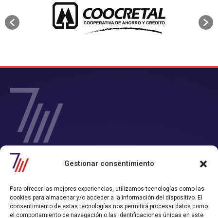
SIETE Y MEDIA - Agencia de Marketing Digital en
Gestionar consentimiento
Chile
Contamos con un completo servicio de Marketing Digital en Chile con
Para ofrecer las mejores experiencias, utilizamos tecnologías como las
el que consigues tiempo y rentabilidad.
cookies para almacenar y/o acceder a la información del dispositivo. El
Nos convertimos en tu departamento de Marketing Online, y
consentimiento de estas tecnologías nos permitirá procesar datos como
trabajamos alineados con los objetivos de ventas que hayas definido.
el comportamiento de navegación o las identificaciones únicas en este