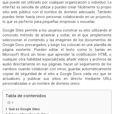
que puede ser utilizado por cualquier organización o individuo. La
interfaz es sencilla de utilizar y puedes crear fácilmente tu propio
sitio web público con el nombre de dominio adecuado. También
puedes tener hasta cinco personas colaborando en un proyecto,
lo que es perfecto para pequeñas empresas o escuelas.
Google Sites permite a los usuarios construir su sitio utilizando el
conocido método de arrastrar y soltar, en el que simplemente
seleccionan el contenido y las imágenes de los documentos de
Google Docs precargados, y luego los colocan en una plantilla de
página existente. Pueden editar el texto como lo harían en
Microsoft Word sin tener que aprender la codificación HTML o
cualquier otra habilidad especializada; añadir vídeos y archivos de
audio directamente en sus páginas; hacer un seguimiento de los
cambios cuando colaboran con otros; guardar automáticamente
copias de seguridad de el sitio a Google Docs cada vez que se
actualicen; y publicar sus sitios en directo mediante URLs
personalizadas o un nombre de dominio único.
Tabla de contenidos
Qué es Google Sites