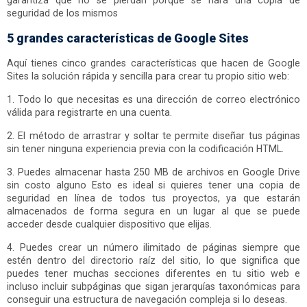
garantiza que no se pierdan porque se hará una copia de
seguridad de los mismos
5 grandes características de Google Sites
Aquí tienes cinco grandes características que hacen de Google
Sites la solución rápida y sencilla para crear tu propio sitio web:
1. Todo lo que necesitas es una dirección de correo electrónico
válida para registrarte en una cuenta.
2. El método de arrastrar y soltar te permite diseñar tus páginas
sin tener ninguna experiencia previa con la codificación HTML.
3. Puedes almacenar hasta 250 MB de archivos en Google Drive
sin costo alguno Esto es ideal si quieres tener una copia de
seguridad en línea de todos tus proyectos, ya que estarán
almacenados de forma segura en un lugar al que se puede
acceder desde cualquier dispositivo que elijas.
4. Puedes crear un número ilimitado de páginas siempre que
estén dentro del directorio raíz del sitio, lo que significa que
puedes tener muchas secciones diferentes en tu sitio web e
incluso incluir subpáginas que sigan jerarquías taxonómicas para
conseguir una estructura de navegación compleja si lo deseas.