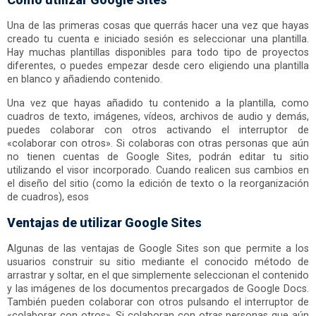
Una de las primeras cosas que querrás hacer una vez que hayas
creado tu cuenta e iniciado sesión es seleccionar una plantilla.
Hay muchas plantillas disponibles para todo tipo de proyectos
diferentes, o puedes empezar desde cero eligiendo una plantilla
en blanco y añadiendo contenido.
Una vez que hayas añadido tu contenido a la plantilla, como
cuadros de texto, imágenes, vídeos, archivos de audio y demás,
puedes colaborar con otros activando el interruptor de
«colaborar con otros». Si colaboras con otras personas que aún
no tienen cuentas de Google Sites, podrán editar tu sitio
utilizando el visor incorporado. Cuando realicen sus cambios en
el diseño del sitio (como la edición de texto o la reorganización
de cuadros), esos
Ventajas de utilizar Google Sites
Algunas de las ventajas de Google Sites son que permite a los
usuarios construir su sitio mediante el conocido método de
arrastrar y soltar, en el que simplemente seleccionan el contenido
y las imágenes de los documentos precargados de Google Docs.
También pueden colaborar con otros pulsando el interruptor de
«colaborar con otros». Si colaboran con otras personas que aún