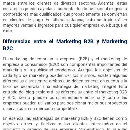
marca entre los clientes de diversos sectores. Además, estas
estrategias pueden ayudar a aumentar los beneficios al dirigirse a
compradores más cualificados que probablemente se conviertan
en clientes de pago. En última instancia, esto se traducirá en
mayores ventas e ingresos para cualquier empresa que busque el
éxito.
Diferencias entre el Marketing B2B y Marketing
B2C
El marketing de empresa a empresa (B2B) y el marketing de
empresa a consumidor (B2C) son componentes importantes del
marketing y la publicidad modernos. Aunque los objetivos de
cada tipo de marketing pueden ser los mismos, existen algunas
diferencias claras entre ambos que deben tenerse en cuenta a la
hora de desarrollar una estrategia de marketing integral. Esta
entrada del blog explorará las diferencias entre el marketing B2B
y B2C, cómo pueden complementarse entre sí y cómo las
empresas pueden utilizarlos para posicionar mejor sus productos
o servicios en un mercado competitivo.
En esencia, las estrategias de marketing B2B y B2C tienen como
objetivo atraer y fidelizar a los clientes interesados en el
producto o servicio de una empresa. Sin embargo, lo que las