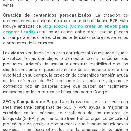
venta.
Creación de contenidos personalizados:
La creación de
contenidos es otro elemento importante del marketing B2B. Esto
incluye entradas de
blog
,
ebooks
(Cómo crear un ebook para
generar Leads)
, estudios de casos, entre otros, que se pueden
utilizar para educar a los clientes potenciales sobre los servicios
o productos de la empresa.
Los
vídeos
son también un gran complemento que puede ayudar
a explicar temas complejos o demostrar cómo funcionan sus
productos. Además de ayudar a construir credibilidad con los
clientes mediante el posicionamiento de su negocio como una
autoridad en su campo, la creación de contenidos también ayuda
en los esfuerzos de SEO mediante la adición de páginas de
contenido rico en palabras clave que pueden ser fácilmente
indexados por los motores de búsqueda como Google.
SEO y Campañas de Pago:
La optimización de la presencia en
línea mediante campañas de SEO y PPC ayuda a mejorar la
visibilidad en las páginas de resultados de los motores de
búsqueda (SERP) y, por tanto, a atraer tráfico orgánico de calidad
procedente de posibles compradores que buscan soluciones o
servicios específicos ofrecidos por la empresa. Si se aplican