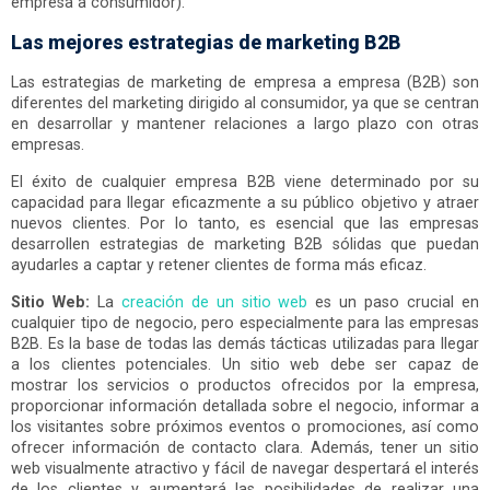
empresa a consumidor).
Las mejores estrategias de marketing B2B
Las estrategias de marketing de empresa a empresa (B2B) son
diferentes del marketing dirigido al consumidor, ya que se centran
en desarrollar y mantener relaciones a largo plazo con otras
empresas.
El éxito de cualquier empresa B2B viene determinado por su
capacidad para llegar eficazmente a su público objetivo y atraer
nuevos clientes. Por lo tanto, es esencial que las empresas
desarrollen estrategias de marketing B2B sólidas que puedan
ayudarles a captar y retener clientes de forma más eficaz.
Sitio Web:
La
creación de un sitio web
es un paso crucial en
cualquier tipo de negocio, pero especialmente para las empresas
B2B. Es la base de todas las demás tácticas utilizadas para llegar
a los clientes potenciales. Un sitio web debe ser capaz de
mostrar los servicios o productos ofrecidos por la empresa,
proporcionar información detallada sobre el negocio, informar a
los visitantes sobre próximos eventos o promociones, así como
ofrecer información de contacto clara. Además, tener un sitio
web visualmente atractivo y fácil de navegar despertará el interés
de los clientes y aumentará las posibilidades de realizar una