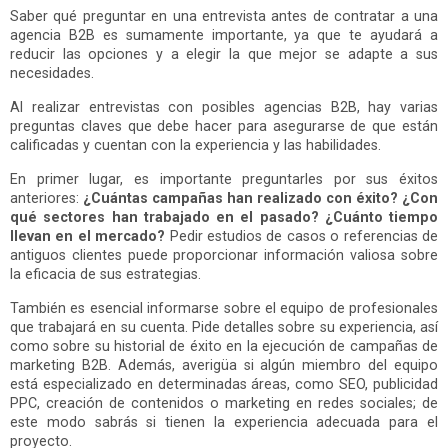
Saber qué preguntar en una entrevista antes de contratar a una
agencia B2B es sumamente importante, ya que te ayudará a
reducir las opciones y a elegir la que mejor se adapte a sus
necesidades.
Al realizar entrevistas con posibles agencias B2B, hay varias
preguntas claves que debe hacer para asegurarse de que están
calificadas y cuentan con la experiencia y las habilidades.
En primer lugar, es importante preguntarles por sus éxitos
anteriores:
¿Cuántas campañas han realizado con éxito? ¿Con
qué sectores han trabajado en el pasado? ¿Cuánto tiempo
llevan en el mercado?
Pedir estudios de casos o referencias de
antiguos clientes puede proporcionar información valiosa sobre
la eficacia de sus estrategias.
También es esencial informarse sobre el equipo de profesionales
que trabajará en su cuenta. Pide detalles sobre su experiencia, así
como sobre su historial de éxito en la ejecución de campañas de
marketing B2B. Además, averigüa si algún miembro del equipo
está especializado en determinadas áreas, como SEO, publicidad
PPC, creación de contenidos o marketing en redes sociales; de
este modo sabrás si tienen la experiencia adecuada para el
proyecto.