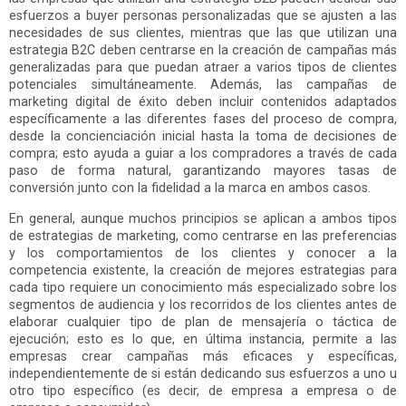
esfuerzos a buyer personas personalizadas que se ajusten a las
necesidades de sus clientes, mientras que las que utilizan una
estrategia B2C deben centrarse en la creación de campañas más
generalizadas para que puedan atraer a varios tipos de clientes
potenciales simultáneamente. Además, las campañas de
marketing digital de éxito deben incluir contenidos adaptados
específicamente a las diferentes fases del proceso de compra,
desde la concienciación inicial hasta la toma de decisiones de
compra; esto ayuda a guiar a los compradores a través de cada
paso de forma natural, garantizando mayores tasas de
conversión junto con la fidelidad a la marca en ambos casos.
En general, aunque muchos principios se aplican a ambos tipos
de estrategias de marketing, como centrarse en las preferencias
y los comportamientos de los clientes y conocer a la
competencia existente, la creación de mejores estrategias para
cada tipo requiere un conocimiento más especializado sobre los
segmentos de audiencia y los recorridos de los clientes antes de
elaborar cualquier tipo de plan de mensajería o táctica de
ejecución; esto es lo que, en última instancia, permite a las
empresas crear campañas más eficaces y específicas,
independientemente de si están dedicando sus esfuerzos a uno u
otro tipo específico (es decir, de empresa a empresa o de