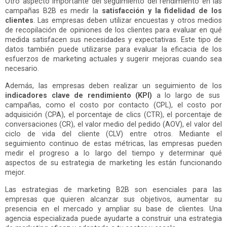
Otro aspecto importante del seguimiento del rendimiento en las
campañas B2B es medir la
satisfacción y la fidelidad de los
clientes
. Las empresas deben utilizar encuestas y otros medios
de recopilación de opiniones de los clientes para evaluar en qué
medida satisfacen sus necesidades y expectativas. Este tipo de
datos también puede utilizarse para evaluar la eficacia de los
esfuerzos de marketing actuales y sugerir mejoras cuando sea
necesario.
Además, las empresas deben realizar un seguimiento de los
indicadores clave de rendimiento (KPI)
a lo largo de sus
campañas, como el costo por contacto (CPL), el costo por
adquisición (CPA), el porcentaje de clics (CTR), el porcentaje de
conversaciones (CR), el valor medio del pedido (AOV), el valor del
ciclo de vida del cliente (CLV) entre otros. Mediante el
seguimiento continuo de estas métricas, las empresas pueden
medir el progreso a lo largo del tiempo y determinar qué
aspectos de su estrategia de marketing les están funcionando
mejor.
Las estrategias de marketing B2B son esenciales para las
empresas que quieren alcanzar sus objetivos, aumentar su
presencia en el mercado y ampliar su base de clientes. Una
agencia especializada puede ayudarte a construir una estrategia