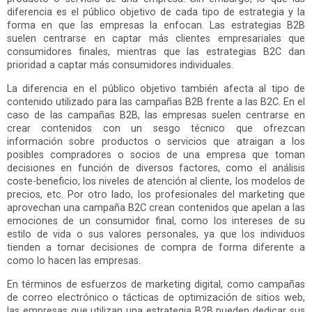
diferencia es el público objetivo de cada tipo de estrategia y la
forma en que las empresas la enfocan. Las estrategias B2B
suelen centrarse en captar más clientes empresariales que
consumidores finales, mientras que las estrategias B2C dan
prioridad a captar más consumidores individuales.
La diferencia en el público objetivo también afecta al tipo de
contenido utilizado para las campañas B2B frente a las B2C. En el
caso de las campañas B2B, las empresas suelen centrarse en
crear contenidos con un sesgo técnico que ofrezcan
información sobre productos o servicios que atraigan a los
posibles compradores o socios de una empresa que toman
decisiones en función de diversos factores, como el análisis
coste-beneficio, los niveles de atención al cliente, los modelos de
precios, etc. Por otro lado, los profesionales del marketing que
aprovechan una campaña B2C crean contenidos que apelan a las
emociones de un consumidor final, como los intereses de su
estilo de vida o sus valores personales, ya que los individuos
tienden a tomar decisiones de compra de forma diferente a
como lo hacen las empresas.
En términos de esfuerzos de marketing digital, como campañas
de correo electrónico o tácticas de optimización de sitios web,
las empresas que utilizan una estrategia B2B pueden dedicar sus