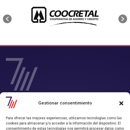
SIETE Y MEDIA - Agencia de Marketing Digital en
Gestionar consentimiento
Chile
Contamos con un completo servicio de Marketing Digital en Chile con
Para ofrecer las mejores experiencias, utilizamos tecnologías como las
el que consigues tiempo y rentabilidad.
cookies para almacenar y/o acceder a la información del dispositivo. El
Nos convertimos en tu departamento de Marketing Online, y
consentimiento de estas tecnologías nos permitirá procesar datos como