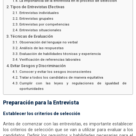
La importancia de la entrevista en el proceso de selección
Tipos de Entrevistas Efectivas
Entrevistas individuales
Entrevistas grupales
Entrevistas por competencias
Entrevistas situacionales
Técnicas de Evaluación
Observación del lenguaje no verbal
Análisis de las respuestas
Evaluación de habilidades técnicas y experiencia
Verificación de referencias laborales
Evitar Sesgos y Discriminación
Conocer y evitar los sesgos inconscientes
Tratar a todos los candidatos de manera equitativa
Cumplir con las leyes y regulaciones de igualdad de
oportunidades
Preparación para la Entrevista
Establecer los criterios de selección
Antes de comenzar con las entrevistas, es importante establecer
los criterios de selección que se van a utilizar para evaluar a los
candidatos. Definir los requisitos y habilidades necesarias para el