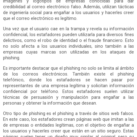
imágenes y logotipos de empresas conocidas para dar
credibilidad al correo electrónico falso. Además, utilizan tácticas
de ingeniería social para engañar a los usuarios y hacerles creer
que el correo electrónico es legítimo.
Una vez que el usuario cae en la trampa y revela su información
confidencial, los estafadores pueden utilizarla para diversos fines
delictivos, como el robo de identidad o el fraude financiero. Esto
no solo afecta a los usuarios individuales, sino también a las
empresas cuyas marcas son utilizadas en los ataques de
phishing.
Es importante destacar que el phishing no solo se limita al ámbito
de los correos electrónicos. También existe el phishing
telefónico, donde los estafadores se hacen pasar por
representantes de una empresa legítima y solicitan información
confidencial por teléfono. Estos estafadores suelen utilizar
técnicas de persuasión y manipulación para engañar a las
personas y obtener la información que desean.
Otro tipo de phishing es el phishing a través de sitios web falsos.
En este caso, los estafadores crean páginas web que imitan a las
de empresas o entidades legítimas, con el objetivo de engañar a
los usuarios y hacerles creer que están en un sitio seguro. Estas
páginas suelen tener un diseño muy similar al original, pero su