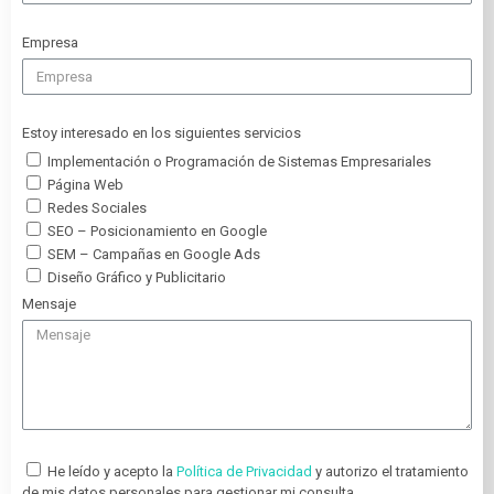
Empresa
Estoy interesado en los siguientes servicios
Implementación o Programación de Sistemas Empresariales
Página Web
Redes Sociales
SEO – Posicionamiento en Google
SEM – Campañas en Google Ads
Diseño Gráfico y Publicitario
Mensaje
He leído y acepto la
Política de Privacidad
y autorizo el tratamiento
de mis datos personales para gestionar mi consulta.