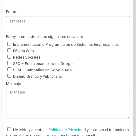
Empresa
Estoy interesado en los siguientes servicios
Implementación o Programación de Sistemas Empresariales
Página Web
Redes Sociales
SEO – Posicionamiento en Google
SEM – Campañas en Google Ads
Diseño Gráfico y Publicitario
Mensaje
He leído y acepto la
Política de Privacidad
y autorizo el tratamiento
de mis datos personales para gestionar mi consulta.